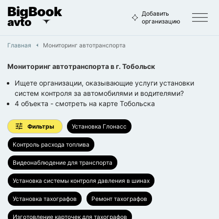
BigBook
Добавить
avto
организацию
Главная
Мониторинг автотранспорта
Мониторинг автотранспорта
в г.
Тобольск
Ищете организации, оказывающие услуги установки
систем контроля за автомобилями и водителями?
4
объекта
- смотреть на карте
Тобольска
Фильтры
Установка Глонасс
Контроль расхода топлива
Видеонаблюдение для транспорта
Установка системы контроля давления в шинах
Установка тахографов
Ремонт тахографов
Изготовление карточек для тахографов